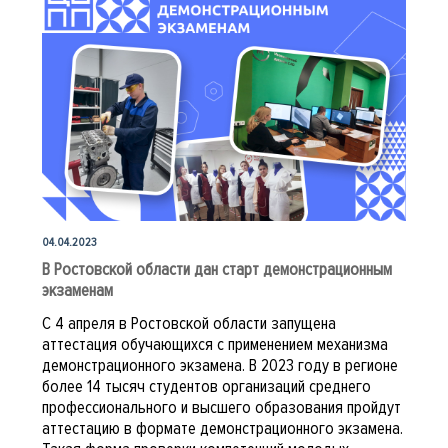
профессионального образования в
форме демонстрационного экзамена
между ФГБОУ ДПО ИРПО и
образовательными организациями
04.04.2023
В Ростовской области дан старт демонстрационным
экзаменам
С 4 апреля в Ростовской области запущена
аттестация обучающихся с применением механизма
демонстрационного экзамена. В 2023 году в регионе
более 14 тысяч студентов организаций среднего
профессионального и высшего образования пройдут
аттестацию в формате демонстрационного экзамена.