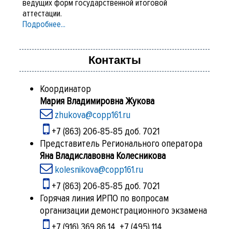
ведущих форм государственной итоговой
аттестации.
Подробнее...
Контакты
Координатор
Мария Владимировна Жукова
zhukova@copp161.ru
+7 (863) 206-85-85 доб. 7021
Представитель Регионального оператора
Яна Владиславовна Колесникова
kolesnikova@copp161.ru
+7 (863) 206-85-85 доб. 7021
Горячая линия ИРПО по вопросам
организации демонстрационного экзамена
+7 (916) 369 86 14, +7 (495) 114