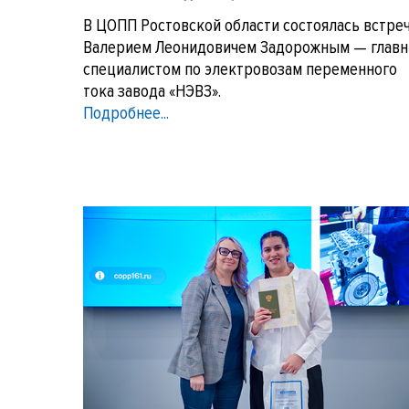
В ЦОПП Ростовской области состоялась встреч
Валерием Леонидовичем Задорожным — глав
специалистом по электровозам переменного
тока завода «НЭВЗ».
Подробнее...