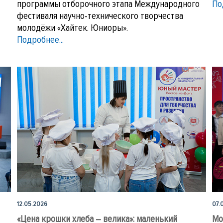
программы отборочного этапа Международного
По
фестиваля научно-технического творчества
молодёжи «Хайтек. Юниоры».
Подробнее...
12.05.2026
07.
«Цена крошки хлеба – велика»: маленький
Мо