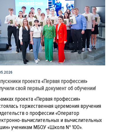
05.2026
пускники проекта «Первая профессия»
лучили свой первый документ об обучении!
рамках проекта «Первая профессия»
стоялась торжественная церемония вручения
идетельств о профессии «Оператор
ектронно-вычислительных и вычислительных
шин» ученикам МБОУ «Школа № 100».