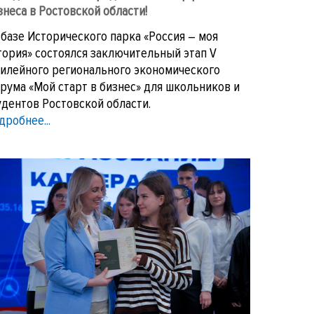
знеса в Ростовской области!
 базе Исторического парка «Россия – моя
тория» состоялся заключительный этап V
илейного регионального экономического
рума «Мой старт в бизнес» для школьников и
удентов Ростовской области.
дробнее...