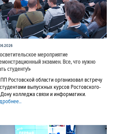
06.2026
осветительское мероприятие
емонстрационный экзамен. Все, что нужно
ать студенту!»
ПП Ростовской области организовал встречу
 студентами выпускных курсов Ростовского-
-Дону колледжа связи и информатики.
дробнее...