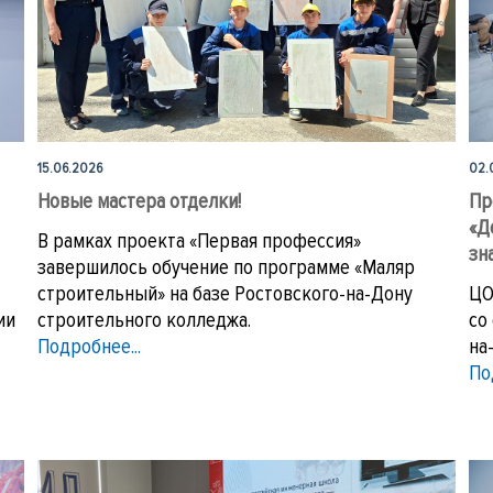
15.06.2026
02.
Новые мастера отделки!
Пр
«Д
В рамках проекта «Первая профессия»
зн
завершилось обучение по программе «Маляр
строительный» на базе Ростовского-на-Дону
ЦО
ии
строительного колледжа.
со
Подробнее...
на
По