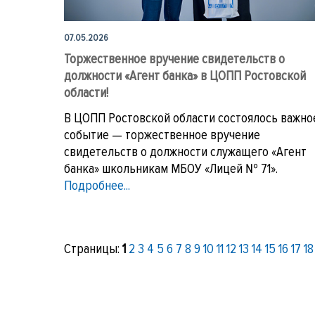
07.05.2026
Торжественное вручение свидетельств о
должности «Агент банка» в ЦОПП Ростовской
области!
В ЦОПП Ростовской области состоялось важно
событие — торжественное вручение
свидетельств о должности служащего «Агент
банка» школьникам МБОУ «Лицей № 71».
Подробнее...
Страницы:
1
2
3
4
5
6
7
8
9
10
11
12
13
14
15
16
17
18