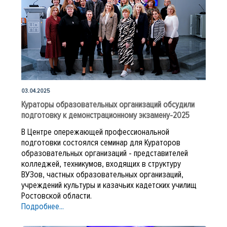
форме демонстрационного экзамена
между ФГБОУ ДПО ИРПО и
образовательными организациями
03.04.2025
Кураторы образовательных организаций обсудили
подготовку к демонстрационному экзамену-2025
В Центре опережающей профессиональной
подготовки состоялся семинар для Кураторов
образовательных организаций - представителей
колледжей, техникумов, входящих в структуру
ВУЗов, частных образовательных организаций,
учреждений культуры и казачьих кадетских училищ
Ростовской области.
Подробнее...