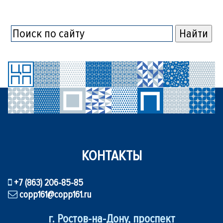
КОНТАКТЫ
+7 (863) 206-85-85
copp161@copp161.ru
г. Ростов-на-Дону, проспект