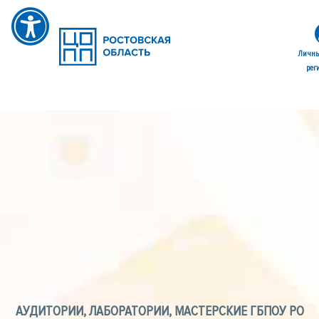
Личны
рег
АУДИТОРИИ, ЛАБОРАТОРИИ, МАСТЕРСКИЕ ГБПОУ РО