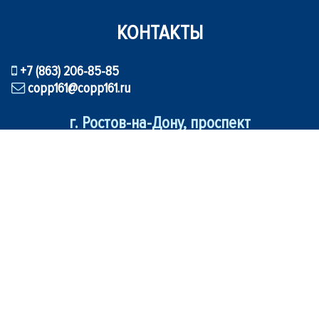
КОНТАКТЫ
+7 (863) 206-85-85
copp161@copp161.ru
г. Ростов-на-Дону, проспект
Коммунистический, 11, стр. 2