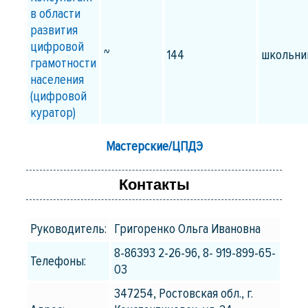
в области
развития
цифровой
~
144
школьни
грамотности
населения
(цифровой
куратор)
Мастерские/ЦПДЭ
Контакты
Руководитель:
Григоренко Ольга Ивановна
8-86393 2-26-96, 8- 919-899-65-
Телефоны:
03
347254, Ростовская обл., г.