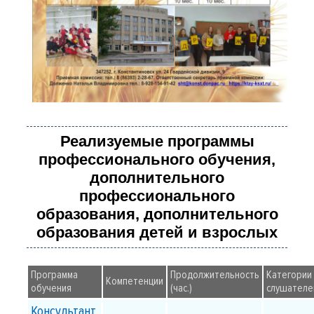
Реализуемые программы
профессионального обучения,
дополнительного
профессионального
образования, дополнительного
образования детей и взрослых
Программа
Продолжительность
Категории
Компетенции
обучения
(час.)
слушателе
Консультант