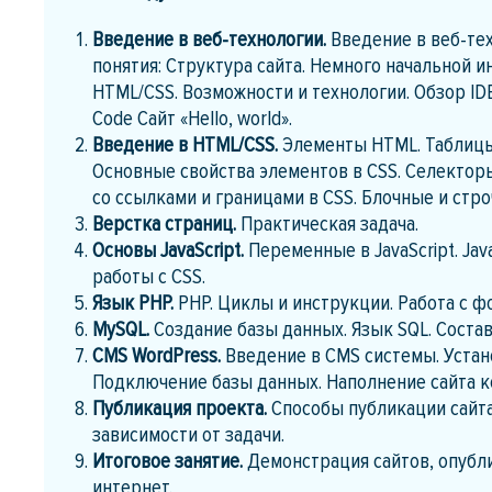
Введение в веб-технологии.
Введение в веб-те
понятия: Структура сайта. Немного начальной 
HTML/CSS. Возможности и технологии. Обзор IDE:
Code Сайт «Hello, world».
Введение в HTML/CSS.
Элементы HTML. Таблицы
Основные свойства элементов в CSS. Селектор
со ссылками и границами в CSS. Блочные и стр
Верстка страниц.
Практическая задача.
Основы JavaScript.
Переменные в JavaScript. Jav
работы с CSS.
Язык PHP.
PHP. Циклы и инструкции. Работа с ф
MySQL.
Создание базы данных. Язык SQL. Соста
CMS WordPress.
Введение в CMS системы. Устан
Подключение базы данных. Наполнение сайта к
Публикация проекта.
Способы публикации сайта
зависимости от задачи.
Итоговое занятие.
Демонстрация сайтов, опубл
интернет.