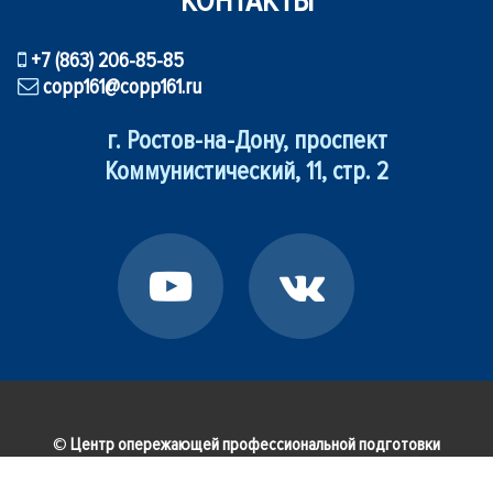
КОНТАКТЫ
+7 (863) 206-85-85
copp161@copp161.ru
г. Ростов-на-Дону, проспект
Коммунистический, 11, стр. 2
©
Центр опережающей профессиональной подготовки
Ростовской области
— структурное подразделение
Государственного бюджетного профессионального