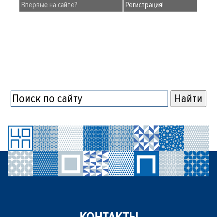
Впервые на сайте?
Регистрация!